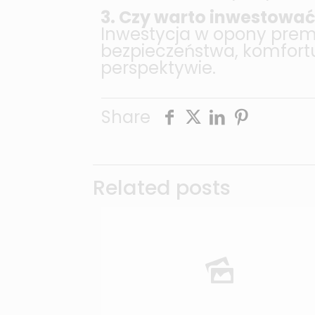
3. Czy warto inwestowa
Inwestycja w opony prem
bezpieczeństwa, komfortu 
perspektywie.
Share
Related posts