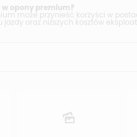
ć w opony premium?
ium może przynieść korzyści w posta
jazdy oraz niższych kosztów eksploata