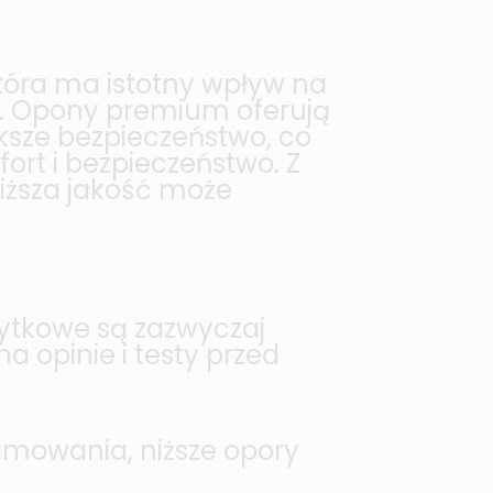
óra ma istotny wpływ na
du. Opony premium oferują
ksze bezpieczeństwo, co
rt i bezpieczeństwo. Z
iższa jakość może
ytkowe są zazwyczaj
 opinie i testy przed
amowania, niższe opory