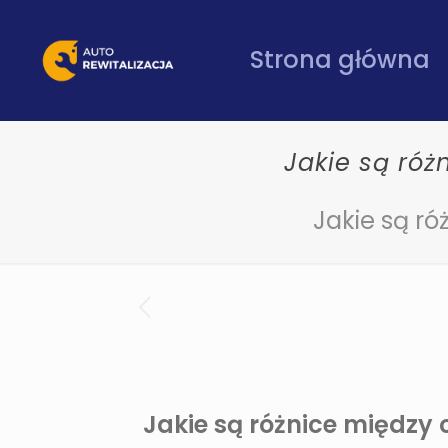
Strona główna
Jakie są ró
Jakie są r
Jakie są różnice międz