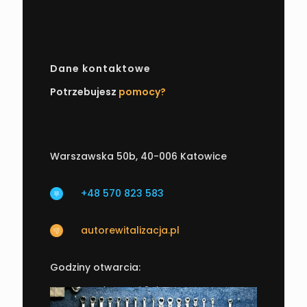
Dane kontaktowe
Potrzebujesz
pomocy?
Warszawska 50b, 40-006 Katowice
+48 570 823 583
autorewitalizacja.pl
Godziny otwarcia:
Jesteśmy dostępni 24h