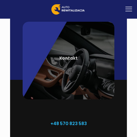
Kontakt
+48 570 823 583