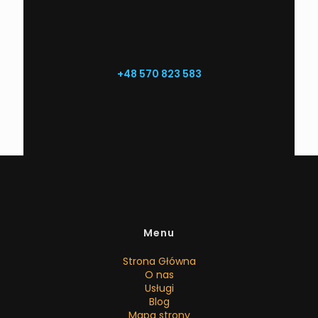
+48 570 823 583
Menu
Strona Główna
O nas
Usługi
Blog
Mapa strony