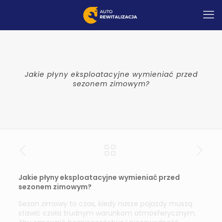
Jakie płyny eksploatacyjne wymieniać przed
sezonem zimowym?
Jakie płyny eksploatacyjne wymieniać przed
sezonem zimowym?
Sezon zimowy to czas, kiedy nasze pojazdy muszą
stawić czoła trudnym warunkom atmosferycznym.