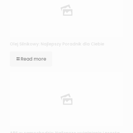
Olej Silnikowy: Najlepszy Poradnik dla Ciebie
Read more