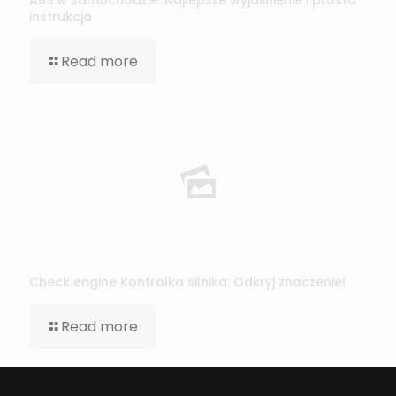
ABS w samochodzie: Najlepsze wyjaśnienie i prosta
instrukcja
Read more
Check engine Kontrolka silnika: Odkryj znaczenie!
Read more