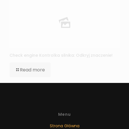
Check engine Kontrolka silnika: Odkryj znaczenie!
Read more
Menu
Strona Główna