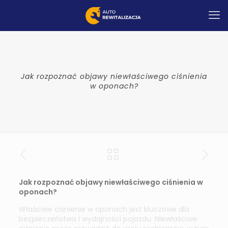
Jak rozpoznać objawy niewłaściwego ciśnienia
w oponach?
Jak rozpoznać objawy niewłaściwego ciśnienia w
oponach?
Właściwe ciśnienie w oponach jest kluczowe dla
bezpieczeństwa i wydajności pojazdu. Niewłaściwe