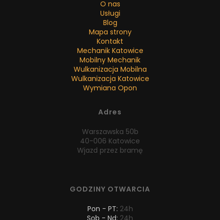
O nas
Usługi
Blog
Mapa strony
Kontakt
Mechanik Katowice
Mobilny Mechanik
Wulkanizacja Mobilna
Wulkanizacja Katowice
Wymiana Opon
Adres
Warszawska 50b
40-006 Katowice
Wjazd przez bramę
GODZINY OTWARCIA
Pon - PT:
24h
Sob - Nd:
24h