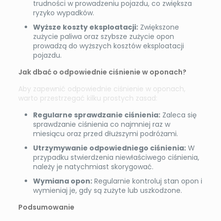
trudności w prowadzeniu pojazdu, co zwiększa
ryzyko wypadków.
Wyższe koszty eksploatacji:
Zwiększone
zużycie paliwa oraz szybsze zużycie opon
prowadzą do wyższych kosztów eksploatacji
pojazdu.
Jak dbać o odpowiednie ciśnienie w oponach?
Aby zapewnić odpowiednie ciśnienie w oponach,
warto przestrzegać kilku prostych zasad:
Regularne sprawdzanie ciśnienia:
Zaleca się
sprawdzanie ciśnienia co najmniej raz w
miesiącu oraz przed dłuższymi podróżami.
Utrzymywanie odpowiedniego ciśnienia:
W
przypadku stwierdzenia niewłaściwego ciśnienia,
należy je natychmiast skorygować.
Wymiana opon:
Regularnie kontroluj stan opon i
wymieniaj je, gdy są zużyte lub uszkodzone.
Podsumowanie