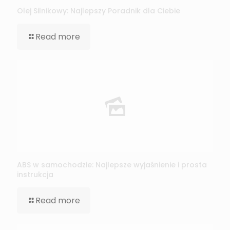
Olej Silnikowy: Najlepszy Poradnik dla Ciebie
Read more
ABS w samochodzie: Najlepsze wyjaśnienie i prosta
instrukcja
Read more