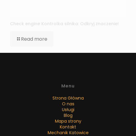
Check engine Kontrolka silnika: Odkryj znaczenie!
Read more
Menu
Strona Główna
O nas
Usługi
Blog
Mapa strony
Kontakt
Mechanik Katowice