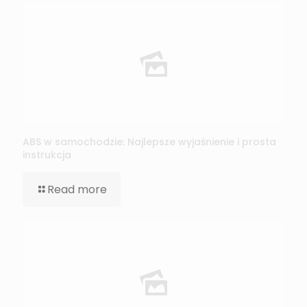
ABS w samochodzie: Najlepsze wyjaśnienie i prosta
instrukcja
Read more