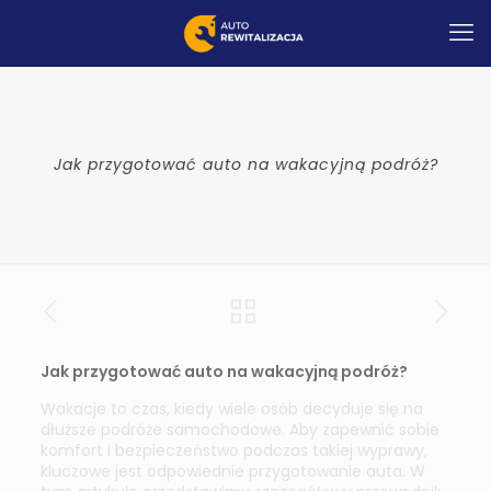
Jak przygotować auto na wakacyjną podróż?
Jak przygotować auto na wakacyjną podróż?
Wakacje to czas, kiedy wiele osób decyduje się na
dłuższe podróże samochodowe. Aby zapewnić sobie
komfort i bezpieczeństwo podczas takiej wyprawy,
kluczowe jest odpowiednie przygotowanie auta. W