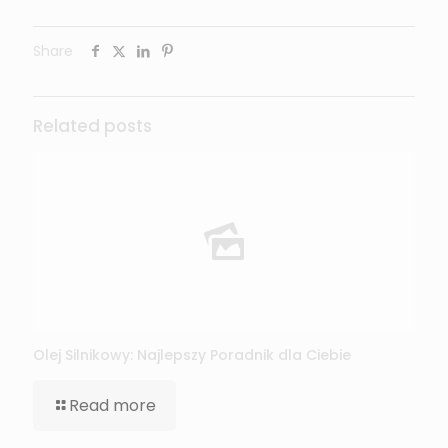
Share
Related posts
Olej Silnikowy: Najlepszy Poradnik dla Ciebie
Read more